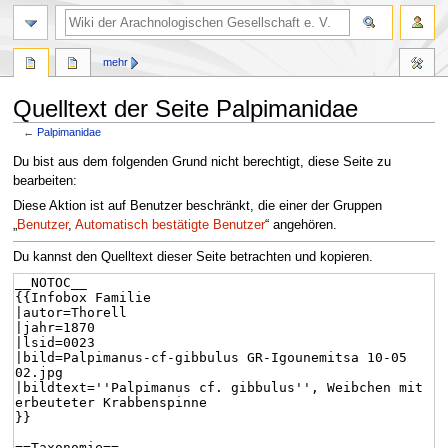
mehr
Quelltext der Seite Palpimanidae
←
Palpimanidae
Zur
Zur
Du bist aus dem folgenden Grund nicht berechtigt, diese Seite zu
Navigation
Suche
bearbeiten:
springen
springen
Diese Aktion ist auf Benutzer beschränkt, die einer der Gruppen
„
Benutzer
,
Automatisch bestätigte Benutzer
“ angehören.
Du kannst den Quelltext dieser Seite betrachten und kopieren.