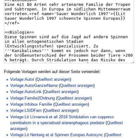
Folgende Vorlagen werden auf dieser Seite verwendet:
Vorlage:Autor
(
Quelltext anzeigen
)
Vorlage:AutorGanzerName
(
Quelltext anzeigen
)
Vorlage:AutorLink
(
Quelltext anzeigen
)
Vorlage:Familie2Ordnung
(
Quelltext anzeigen
)
Vorlage:Infobox Familie
(
Quelltext anzeigen
)
Vorlage:LSIDFam
(
Quelltext anzeigen
)
Vorlage:Lit Líznarová et all 2018 Stridulation can suppress
cannibalism in a specialised araneophagous predator
(
Quelltext
anzeigen
)
Vorlage:Lit Nentwig et al Spinnen Europas Autosync
(
Quelltext