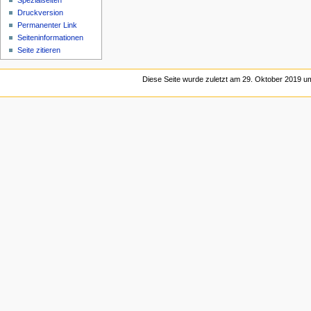
Spezialseiten
Druckversion
Permanenter Link
Seiten­­informationen
Seite zitieren
Diese Seite wurde zuletzt am 29. Oktober 2019 um