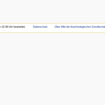
 22:38 Uhr bearbeitet.
Datenschutz
Über Wiki der Arachnologischen Gesellschaft