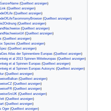
orGanzerName
(
Quelltext anzeigen
)
Link
(
Quelltext anzeigen
)
odeOfLife
(
Quelltext anzeigen
)
codeOfLifeTaxomnomyBrowser
(
Quelltext anzeigen
)
lie2Ordnung
(
Quelltext anzeigen
)
landNachweise
(
Quelltext anzeigen
)
landNachweiseUrl
(
Quelltext anzeigen
)
s
(
Quelltext anzeigen
)
box Spezies
(
Quelltext anzeigen
)
DSpez
(
Quelltext anzeigen
)
raGes Atlas der Spinnentiere Europas
(
Quelltext anzeigen
)
entwig et al 2013 Spinnen Mitteleuropas
(
Quelltext anzeigen
)
entwig et al Spinnen Europas
(
Quelltext anzeigen
)
entwig et al Spinnen Europas Autosync
(
Quelltext anzeigen
)
tur
(
Quelltext anzeigen
)
weiseBalkan
(
Quelltext anzeigen
)
hweiseCZ
(
Quelltext anzeigen
)
hweiseFR
(
Quelltext anzeigen
)
hweiseSrsUK
(
Quelltext anzeigen
)
fett
(
Quelltext anzeigen
)
art
(
Quelltext anzeigen
)
s Oger
(
Quelltext anzeigen
)