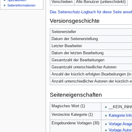
Spezialseiten
Verschieben
Alle Benutzer (unbeschränkt)
Seiten­­informationen
Das Seitenschutz-Logbuch für diese Seite anse
Versionsgeschichte
Seitenersteller
Datum der Seitenerstellung
Letzter Bearbeiter
Datum der letzten Bearbeitung
Gesamtzahl der Bearbeitungen
Gesamtzahl unterschiedlicher Autoren
Anzahl der kürzlich erfolgten Bearbeitungen (in
Anzahl unterschiedlicher Autoren der kürzlich 
Seiteneigenschaften
Magisches Wort (1)
__KEIN_INH
Versteckte Kategorie (1)
Kategorie:Inf
Eingebundene Vorlagen (30)
Vorlage:Arag
Vorlage:Autor