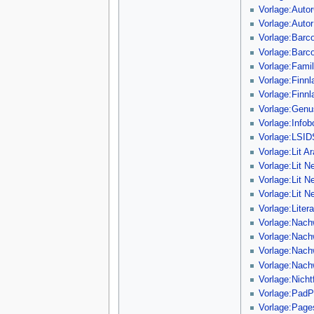
Vorlage:Aut
Vorlage:Autor
Vorlage:Barc
Vorlage:Bar
Vorlage:Fami
Vorlage:Finn
Vorlage:Finn
Vorlage:Genu
Vorlage:Info
Vorlage:LSI
Vorlage:Lit A
Vorlage:Lit N
Vorlage:Lit N
Vorlage:Lit N
Vorlage:Litera
Vorlage:Nach
Vorlage:Nac
Vorlage:Nac
Vorlage:Nac
Vorlage:Nicht
Vorlage:PadP
Vorlage:Page