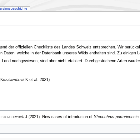
ersionsgeschichte
end der offiziellen Checkliste des Landes Schweiz entsprechen. Wir berücksi
 den Daten, welche in der Datenbank unseres Wikis enthalten sind. Zu einigen 
and nachgewiesen, sind aber nicht etabliert. Durchgestrichene Arten wurden e
(
Krajčovičová K
et al. 2021)
ristophoryová J
(2021): New cases of introducion of
Stenochrus portoricensis