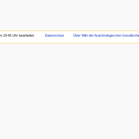
m 19:45 Uhr bearbeitet.
Datenschutz
Über Wiki der Arachnologischen Gesellschaf