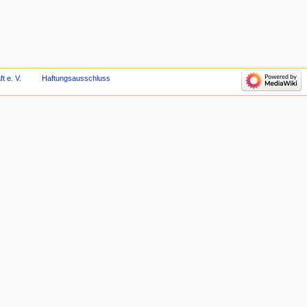
t e. V.
Haftungsausschluss