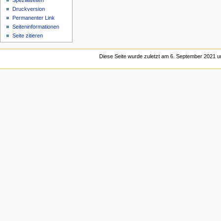
Spezialseiten
Druckversion
Permanenter Link
Seiten­­informationen
Seite zitieren
Diese Seite wurde zuletzt am 6. September 2021 u