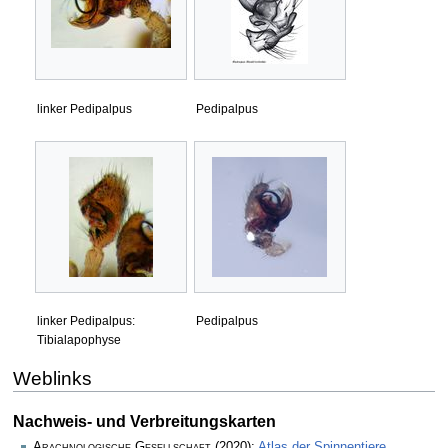
linker Pedipalpus
Pedipalpus
linker Pedipalpus:
Pedipalpus
Tibialapophyse
Weblinks
Nachweis- und Verbreitungskarten
Arachnologische Gesellschaft
(2020):
Atlas der Spinnentiere