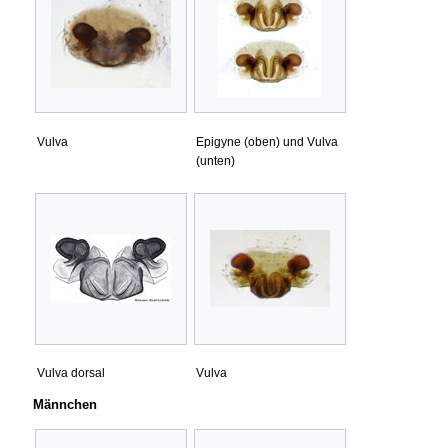
Vulva
Epigyne (oben) und Vulva
(unten)
Vulva dorsal
Vulva
Männchen