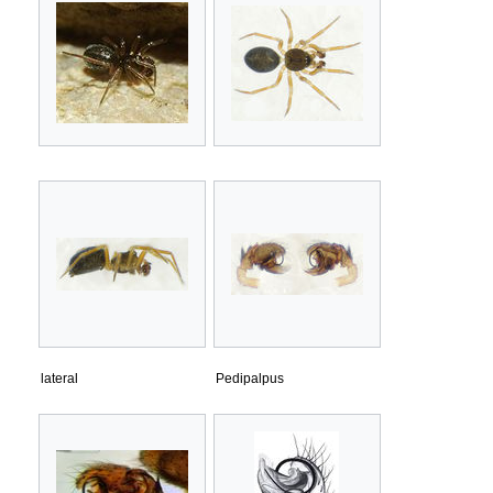
lateral
Pedipalpus