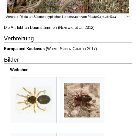
An/unter Rinde an Bäumen, typischer Lebensraum von
Moebelia penicillata
Die Art lebt an Baumstämmen
(
Nentwig
et al. 2012)
.
Verbreitung
Europa
und
Kaukasus
(
World Spider Catalog
2017)
.
Bilder
Weibchen