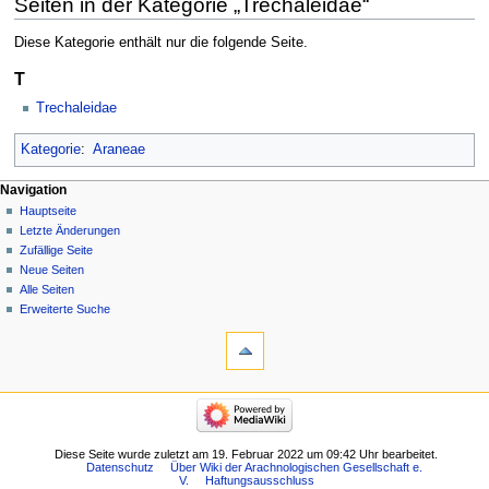
Seiten in der Kategorie „Trechaleidae“
Diese Kategorie enthält nur die folgende Seite.
T
Trechaleidae
Kategorie
:
Araneae
Navigation
Hauptseite
Letzte Änderungen
Zufällige Seite
Neue Seiten
Alle Seiten
Erweiterte Suche
Diese Seite wurde zuletzt am 19. Februar 2022 um 09:42 Uhr bearbeitet.
Datenschutz
Über Wiki der Arachnologischen Gesellschaft e.
V.
Haftungsausschluss