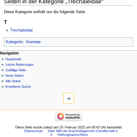
Seiten in der Kategorie „Trechaleidae“
Diese Kategorie enthält nur die folgende Seite.
T
Trechaleidae
Kategorie
:
Araneae
Navigation
Hauptseite
Letzte Änderungen
Zufällige Seite
Neue Seiten
Alle Seiten
Erweiterte Suche
Diese Seite wurde zuletzt am 19. Februar 2022 um 09:42 Uhr bearbeitet.
Datenschutz
Über Wiki der Arachnologischen Gesellschaft e.
V.
Haftungsausschluss