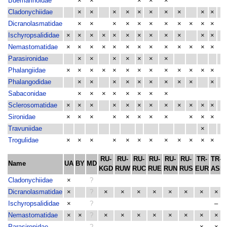
Buemarinoidae
×
×
×
×
×
Cladonychiidae
×
×
×
×
×
×
×
×
×
×
Dicranolasmatidae
×
×
×
×
×
×
×
×
×
×
×
×
Ischyropsalididae
×
×
×
×
×
×
×
×
×
×
×
×
×
Nemastomatidae
×
×
×
×
×
×
×
×
×
×
×
×
×
×
Parasironidae
×
×
×
×
×
×
×
Phalangiidae
×
×
×
×
×
×
×
×
×
×
×
×
×
×
Phalangodidae
×
×
×
×
×
×
×
×
×
×
×
Sabaconidae
×
×
×
×
×
×
×
×
Sclerosomatidae
×
×
×
×
×
×
×
×
×
×
×
×
×
Sironidae
×
×
×
×
×
×
×
×
×
×
×
×
Travuniidae
×
×
Trogulidae
×
×
×
×
×
×
×
×
×
×
×
×
×
RU-
RU-
RU-
RU-
RU-
RU-
TR-
TR-
Name
UA
BY
MD
KGD
RUW
RUC
RUE
RUN
RUS
EUR
ASI
Cladonychiidae
×
?
Dicranolasmatidae
×
?
×
×
×
×
×
×
×
×
Ischyropsalididae
×
?
–
Nemastomatidae
×
×
?
×
×
×
×
×
×
×
×