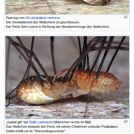
Paarung von
Dicranopalpus ramosus
Der Genitaldeckel des Weibchens ist geschlossen.
Der Penis führt zuerst in Richtung der Mundwerkzeuge des Weibchens.
„nuptial gift“ bei
Opilio canestrinii
(Männchen rechts im Bild)
Das Weibchen betastet den Penis mit seinen Chelizeren und/oder Pedipalpen.
Dabei erhält sie ihr "Hochzeitsgeschenk".