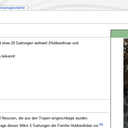
ersionsgeschichte
nd etwa 28 Gattungen weltweit (Hubbardiinae und
a bekannt:
 Neozoen, die aus den Tropen eingeschleppt wurden.
[A]
e dieses Wikis 5 Gattungen der Familie Hubbardiidae vor.