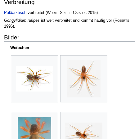
Verbreitung
Paläarktisch
verbreitet
(
World Spider Catalog
2015)
.
Gongylidium rufipes
ist weit verbreitet und kommt häufig vor
(
Roberts
1996)
.
Bilder
Weibchen