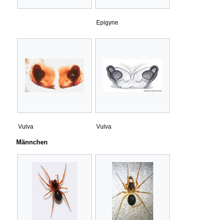
Epigyne
Vulva
Vulva
Männchen