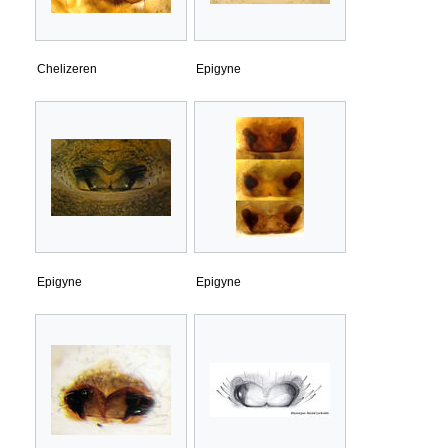
Chelizeren
Epigyne
Epigyne
Epigyne