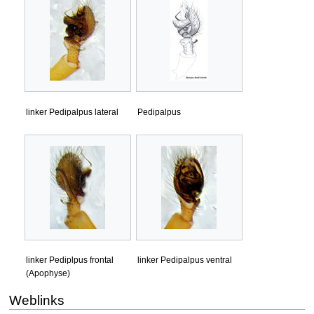
linker Pedipalpus lateral
Pedipalpus
linker Pediplpus frontal
linker Pedipalpus ventral
(Apophyse)
Weblinks