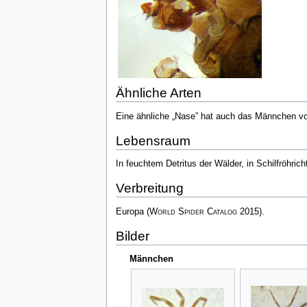
Ähnliche Arten
Eine ähnliche „Nase” hat auch das Männchen v
Lebensraum
In feuchtem Detritus der Wälder, in Schilfröhri
Verbreitung
Europa
(
World Spider Catalog
2015)
.
Bilder
Männchen