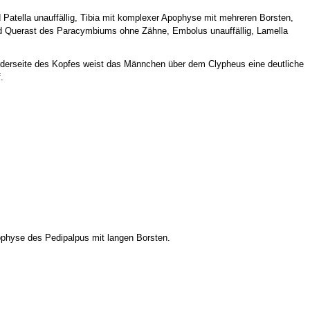
 Patella unauffällig, Tibia mit komplexer Apophyse mit mehreren Borsten,
 Querast des Paracymbiums ohne Zähne, Embolus unauffällig, Lamella
rderseite des Kopfes weist das Männchen über dem Clypheus eine deutliche
.
ophyse des Pedipalpus mit langen Borsten.