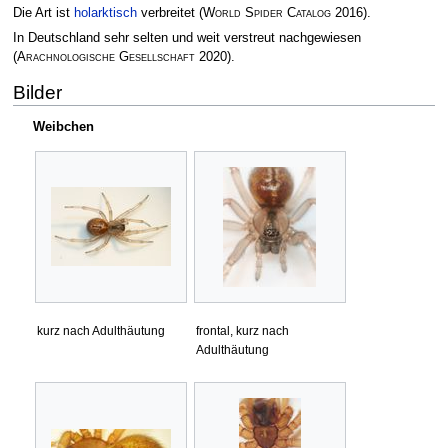
Die Art ist
holarktisch
verbreitet
(
World Spider Catalog
2016)
.
In Deutschland sehr selten und weit verstreut nachgewiesen
(
Arachnologische Gesellschaft
2020)
.
Bilder
Weibchen
kurz nach Adulthäutung
frontal, kurz nach
Adulthäutung