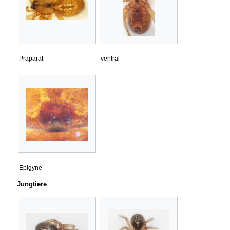
Präparat
ventral
Epigyne
Jungtiere