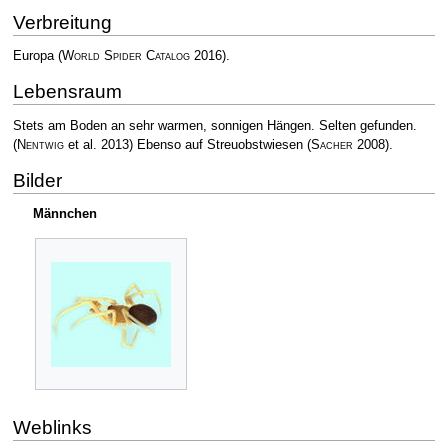
Verbreitung
Europa
(
World Spider Catalog
2016)
.
Lebensraum
Stets am Boden an sehr warmen, sonnigen Hängen. Selten gefunden.
(
Nentwig
et al. 2013)
Ebenso auf Streuobstwiesen
(
Sacher
2008)
.
Bilder
Männchen
Weblinks