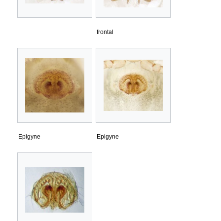
frontal
Epigyne
Epigyne