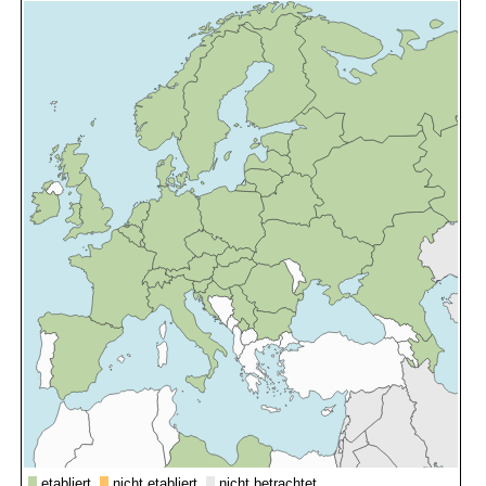
etabliert,
nicht etabliert,
nicht betrachtet