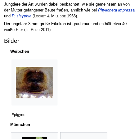
Jungtiere der Art wurden dabei beobachtet, wie sie gemeinsam an von
der Mutter gefangener Beute fraßen, ähnlich wie bei
Phylloneta impressa
und
P. sisyphia
(
Locket & Millidge
1953)
.
Der ungefähr 3 mm große Eikokon ist graubraun und enthält etwa 40
weiße Eier
(
Le Peru
2011)
.
Bilder
Weibchen
Epigyne
Männchen