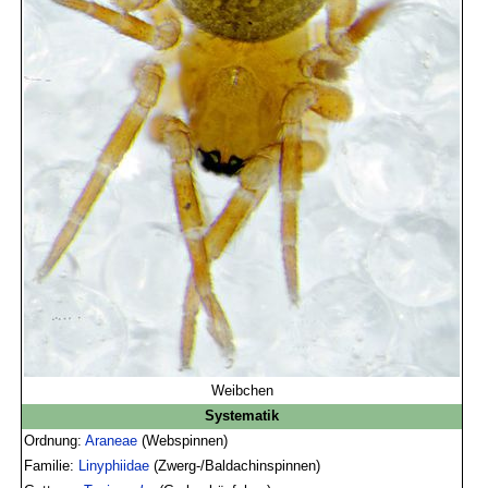
Weibchen
Systematik
Ordnung:
Araneae
(Webspinnen)
Familie:
Linyphiidae
(Zwerg-/Baldachinspinnen)