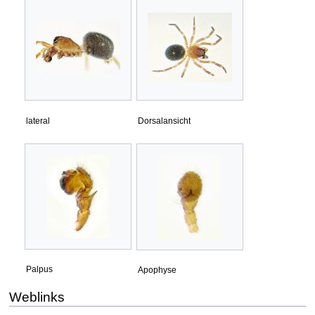
lateral
Dorsalansicht
Palpus
Apophyse
Weblinks