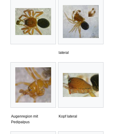
lateral
Augenregion mit
Kopf lateral
Pedipalpus