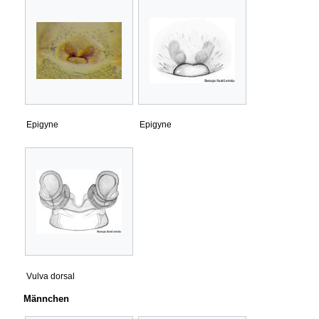
Epigyne
Epigyne
Vulva dorsal
Männchen