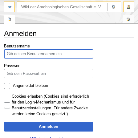
Anmelden
Zur
Zur
Benutzername
Navigation
Suche
springen
springen
Passwort
Angemeldet bleiben
Cookies erlauben (Cookies sind erforderlich
für den Login-Mechanismus und für
Benutzereinstellungen. Für andere Zwecke
werden keine Cookies gesetzt.)
Anmelden