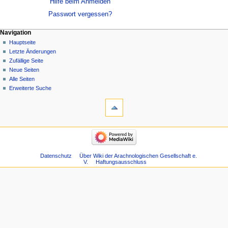
Hilfe beim Anmelden
Passwort vergessen?
Navigation
Hauptseite
Letzte Änderungen
Zufällige Seite
Neue Seiten
Alle Seiten
Erweiterte Suche
Datenschutz
Über Wiki der Arachnologischen Gesellschaft e.
V.
Haftungsausschluss