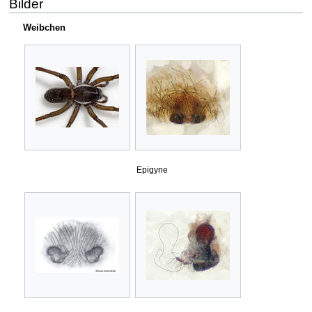
Bilder
Weibchen
Epigyne