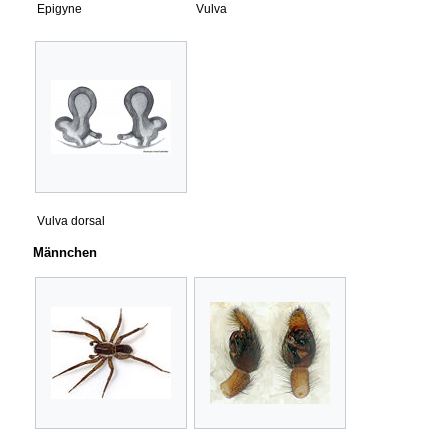
Epigyne
Vulva
Vulva dorsal
Männchen