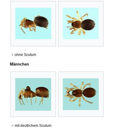
♀ ohne Scutum
Männchen
♂ mit deutlichem Scutum