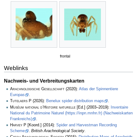
frontal
Weblinks
Nachweis- und Verbreitungskarten
Arachnologische Gesellschaft
(2020):
Atlas der Spinnentiere
Europas
.
Tutelaers P
(2026):
Benelux spider distribution maps
.
Muséum national d’Histoire naturelle
[Ed.] (2003–2019):
Inventaire
National du Patrimoine Naturel (https://inpn.mnhn.fr) (Nachweiskarten
Frankreichs)
.
Harvey P
[Koord.] (2014):
Spider and Harvestman Recording
Scheme
.
British Arachnological Society
.