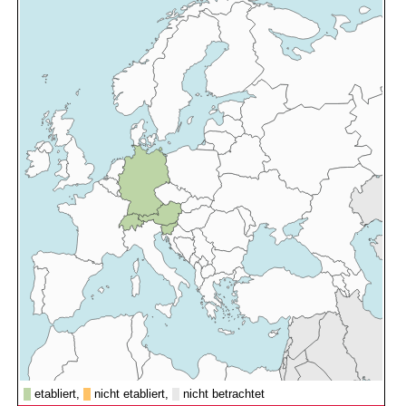
etabliert,
nicht etabliert,
nicht betrachtet