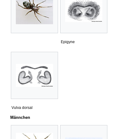
Epigyne
Vulva dorsal
Männchen