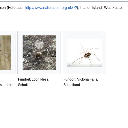
nien (Foto aus:
http://www.naturespot.org.uk/
), Irland, Island, Westküste
,
Fundort: Loch Ness,
Fundort: Victoria Falls,
tershire,
Schottland
Schottland