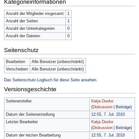
Kategorieinformationen
Anzahl der Mitglieder insgesamt
1
Anzahl der Seiten
1
Anzahl der Unterkategorien
0
Anzahl der Dateien
0
Seitenschutz
Bearbeiten
Alle Benutzer (unbeschränkt)
Verschieben
Alle Benutzer (unbeschränkt)
Das Seitenschutz-Logbuch für diese Seite ansehen.
Versionsgeschichte
Seitenersteller
Katja Duske
(
Diskussion
|
Beiträge
)
Datum der Seitenerstellung
12:55, 7. Jul. 2010
Letzter Bearbeiter
Katja Duske
(
Diskussion
|
Beiträge
)
Datum der letzten Bearbeitung
12:55, 7. Jul. 2010