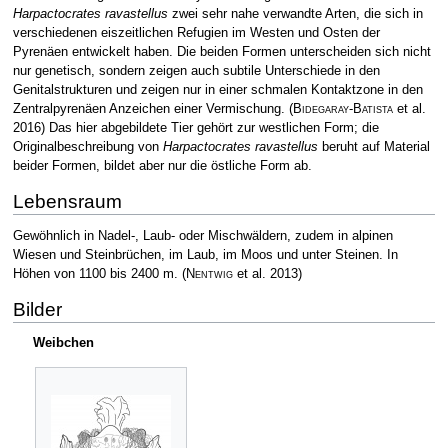
Harpactocrates ravastellus
zwei sehr nahe verwandte Arten, die sich in
verschiedenen eiszeitlichen Refugien im Westen und Osten der
Pyrenäen entwickelt haben. Die beiden Formen unterscheiden sich nicht
nur genetisch, sondern zeigen auch subtile Unterschiede in den
Genitalstrukturen und zeigen nur in einer schmalen Kontaktzone in den
Zentralpyrenäen Anzeichen einer Vermischung.
(
Bidegaray-Batista
et al.
2016)
Das hier abgebildete Tier gehört zur westlichen Form; die
Originalbeschreibung von
Harpactocrates ravastellus
beruht auf Material
beider Formen, bildet aber nur die östliche Form ab.
Lebensraum
Gewöhnlich in Nadel-, Laub- oder Mischwäldern, zudem in alpinen
Wiesen und Steinbrüchen, im Laub, im Moos und unter Steinen. In
Höhen von 1100 bis 2400 m.
(
Nentwig
et al. 2013)
Bilder
Weibchen