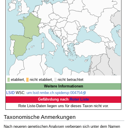
etabliert,
nicht etabliert,
nicht betrachtet
Weitere Informationen
LSID
WSC:
urn:lsid:nmbe.ch:spidersp:004754
Gefährdung nach
Roter Liste
Rote Liste-Daten liegen uns für dieses Taxon nicht vor.
Taxonomische Anmerkungen
Nach neueren genetischen Analysen verbergen sich unter dem Namen