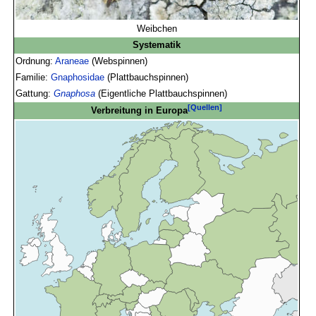
Weibchen
Systematik
Ordnung:
Araneae
(Webspinnen)
Familie:
Gnaphosidae
(Plattbauchspinnen)
Gattung:
Gnaphosa
(Eigentliche Plattbauchspinnen)
[Quellen]
Verbreitung in Europa