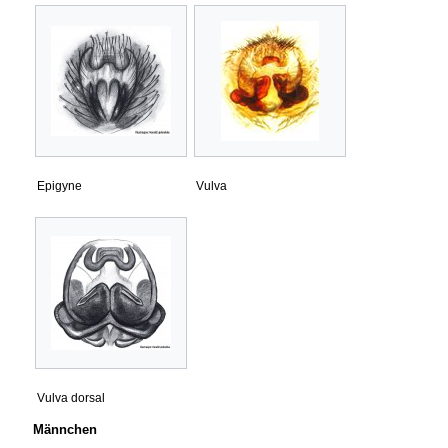
Epigyne
Vulva
Vulva dorsal
Männchen