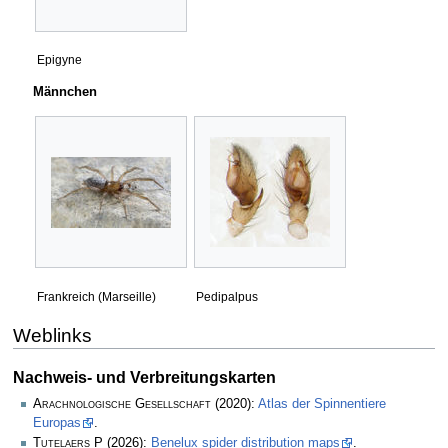
Epigyne
Männchen
Frankreich (Marseille)
Pedipalpus
Weblinks
Nachweis- und Verbreitungskarten
Arachnologische Gesellschaft
(2020):
Atlas der Spinnentiere
Europas
.
Tutelaers P
(2026):
Benelux spider distribution maps
.