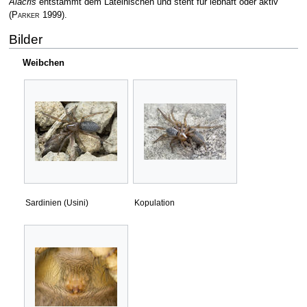
Alacris
entstammt dem Lateinischen und steht für lebhaft oder aktiv
(
Parker
1999)
.
Bilder
Weibchen
Sardinien (Usini)
Kopulation