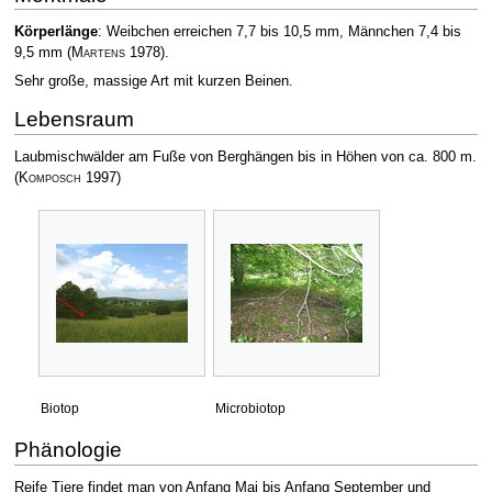
Körperlänge
: Weibchen erreichen 7,7 bis 10,5 mm, Männchen 7,4 bis
9,5 mm
(
Martens
1978)
.
Sehr große, massige Art mit kurzen Beinen.
Lebensraum
Laubmischwälder am Fuße von Berghängen bis in Höhen von ca. 800 m.
(
Komposch
1997)
Biotop
Microbiotop
Phänologie
Reife Tiere findet man von Anfang Mai bis Anfang September und