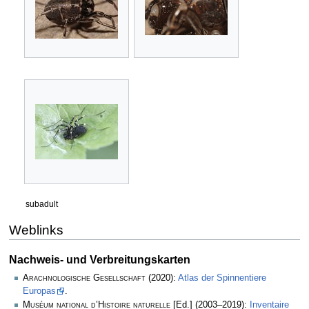
subadult
Weblinks
Nachweis- und Verbreitungskarten
Arachnologische Gesellschaft
(2020):
Atlas der Spinnentiere
Europas
.
Muséum national d’Histoire naturelle
[Ed.] (2003–2019):
Inventaire