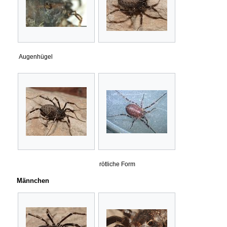
Augenhügel
rötliche Form
Männchen