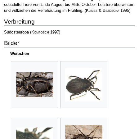
subadulte Tiere von Ende August bis Mitte Oktober. Letztere überwintern
und vollziehen die Reifehäutung im Frühling.
(
Klimeš & Bezděčka
1995)
Verbreitung
Südosteuropa
(
Komposch
1997)
Bilder
Weibchen