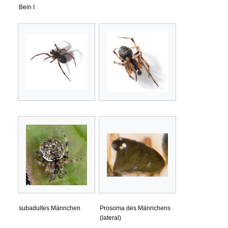
Bein I
subadultes Männchen
Prosoma des Männchens
(lateral)