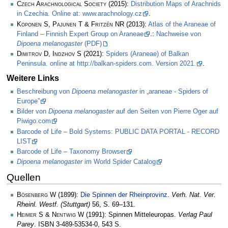
Czech Arachnological Society
(2015):
Distribution Maps of Arachnids
in Czechia. Online at: www.arachnology.cz
.
Koponen S, Pajunen T & Fritzén NR
(2013):
Atlas of the Araneae of
Finland – Finnish Expert Group on Araneae
.:
Nachweise von
Dipoena melanogaster
(PDF)
Dimitrov D, Indzhov S
(2021):
Spiders (Araneae) of Balkan
Peninsula. online at http://balkan-spiders.com. Version 2021.
.
Weitere Links
Beschreibung von
Dipoena melanogaster
in „araneae - Spiders of
Europe”
Bilder von
Dipoena melanogaster
auf den Seiten von Pierre Oger auf
Piwigo.com
Barcode of Life – Bold Systems: PUBLIC DATA PORTAL - RECORD
LIST
Barcode of Life – Taxonomy Browser
Dipoena melanogaster
im World Spider Catalog
Quellen
Bösenberg W
(1899):
Die Spinnen der Rheinprovinz
.
Verh. Nat. Ver.
Rheinl. Westf. (Stuttgart)
56, S. 69–131.
Heimer S & Nentwig W
(1991): Spinnen Mitteleuropas.
Verlag Paul
Parey
. ISBN 3-489-53534-0, 543 S.