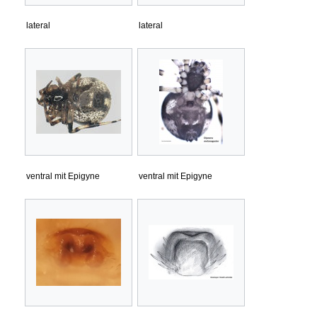
lateral
lateral
ventral mit Epigyne
ventral mit Epigyne