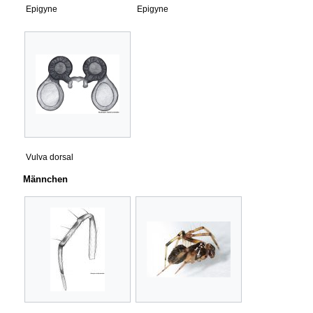
Epigyne
Epigyne
Vulva dorsal
Männchen