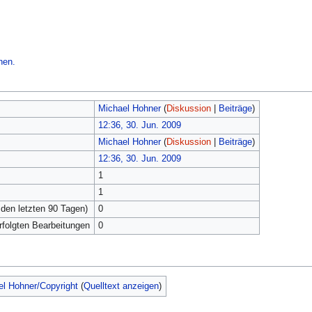
hen.
Michael Hohner
(
Diskussion
|
Beiträge
)
12:36, 30. Jun. 2009
Michael Hohner
(
Diskussion
|
Beiträge
)
12:36, 30. Jun. 2009
1
1
 den letzten 90 Tagen)
0
erfolgten Bearbeitungen
0
el Hohner/Copyright
(
Quelltext anzeigen
)