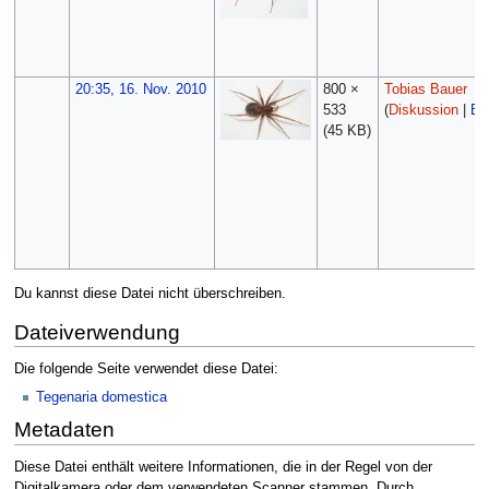
20:35, 16. Nov. 2010
800 ×
Tobias Bauer
533
(
Diskussion
|
Be
(45 KB)
Du kannst diese Datei nicht überschreiben.
Dateiverwendung
Die folgende Seite verwendet diese Datei:
Tegenaria domestica
Metadaten
Diese Datei enthält weitere Informationen, die in der Regel von der
Digitalkamera oder dem verwendeten Scanner stammen. Durch