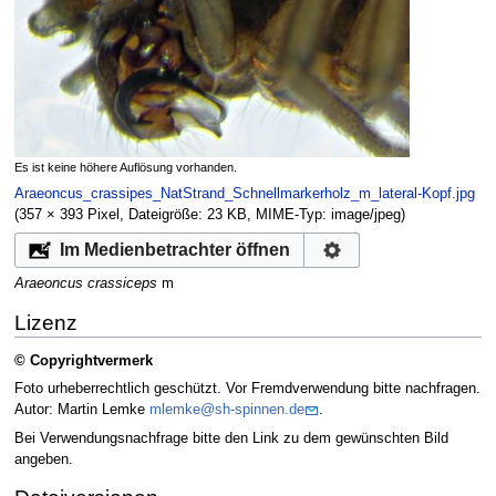
Es ist keine höhere Auflösung vorhanden.
Araeoncus_crassipes_NatStrand_Schnellmarkerholz_m_lateral-Kopf.jpg
(357 × 393 Pixel, Dateigröße: 23 KB, MIME-Typ:
image/jpeg
)
Im Medienbetrachter öffnen
Araeoncus crassiceps
m
Lizenz
© Copyrightvermerk
Foto urheberrechtlich geschützt. Vor Fremdverwendung bitte nachfragen.
Autor: Martin Lemke
mlemke@sh-spinnen.de
.
Bei Verwendungsnachfrage bitte den Link zu dem gewünschten Bild
angeben.