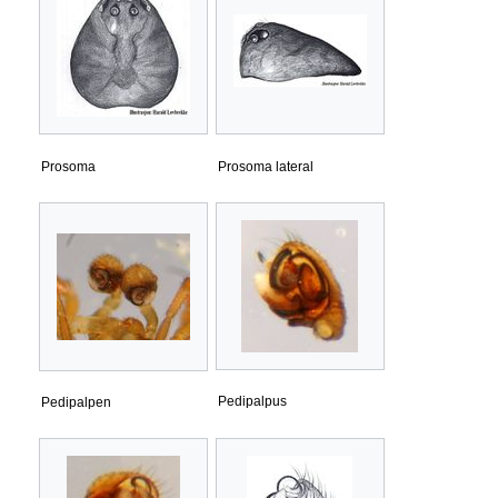
Prosoma
Prosoma lateral
Pedipalpus
Pedipalpen