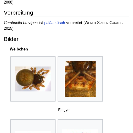
2008)
.
Verbreitung
Ceratinella brevipes
ist
paläarktisch
verbreitet
(
World Spider Catalog
2015)
.
Bilder
Weibchen
Epigyne