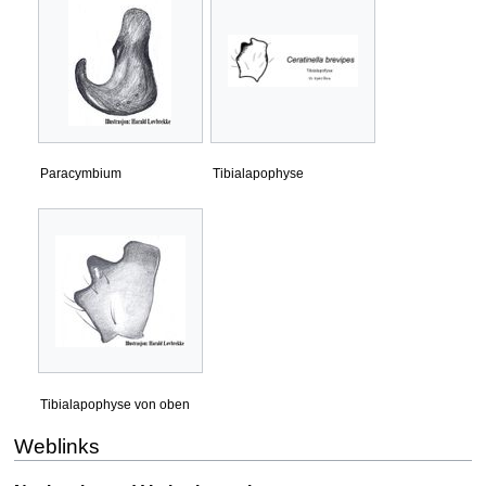
Paracymbium
Tibialapophyse
Tibialapophyse von oben
Weblinks