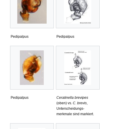
Pedipalpus
Pedipalpus
Pedipalpus
Ceratinella brevipes
(oben) vs.
C. brevis
,
Unterscheidungs-
merkmale sind markiert.