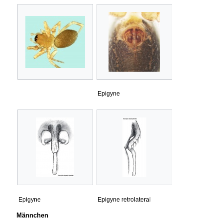
Epigyne
Epigyne
Epigyne retrolateral
Männchen