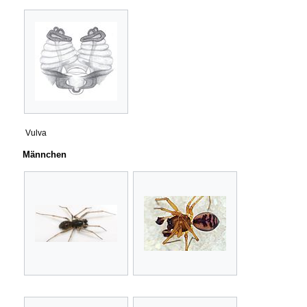
Vulva
Männchen