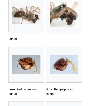
lateral
linker Pedipalpus von
linker Pedipalpus von
lateral
lateral