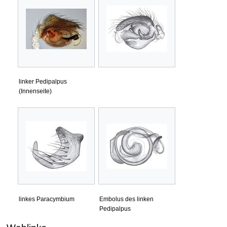
linker Pedipalpus
(Innenseite)
linkes Paracymbium
Embolus des linken
Pedipalpus