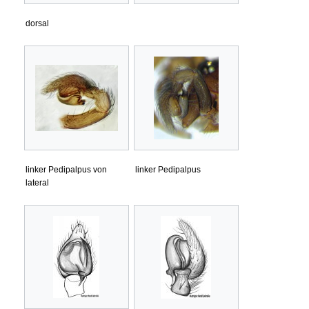
dorsal
linker Pedipalpus von
linker Pedipalpus
lateral