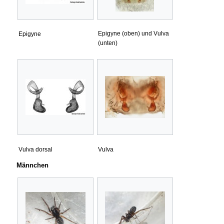
Epigyne (oben) und Vulva
Epigyne
(unten)
Vulva dorsal
Vulva
Männchen