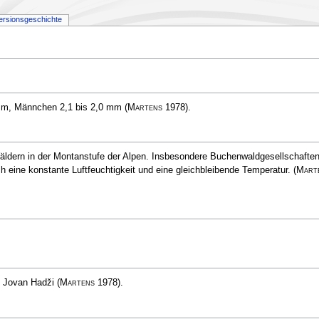
ersionsgeschichte
 mm, Männchen 2,1 bis 2,0 mm
(
Martens
1978)
.
äldern in der Montanstufe der Alpen. Insbesondere Buchenwaldgesellschafte
ich eine konstante Luftfeuchtigkeit und eine gleichbleibende Temperatur.
(
Mart
r. Jovan Hadži
(
Martens
1978)
.