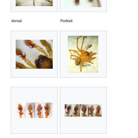
dorsal
Portrait