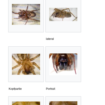
lateral
Kopfpartie
Portrait