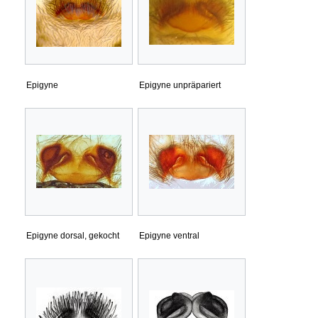
Epigyne
Epigyne unpräpariert
Epigyne dorsal, gekocht
Epigyne ventral