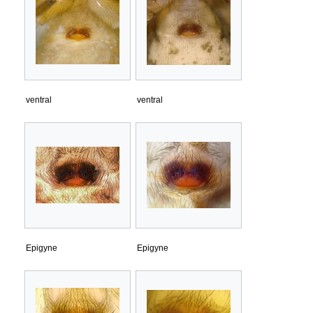
ventral
ventral
Epigyne
Epigyne