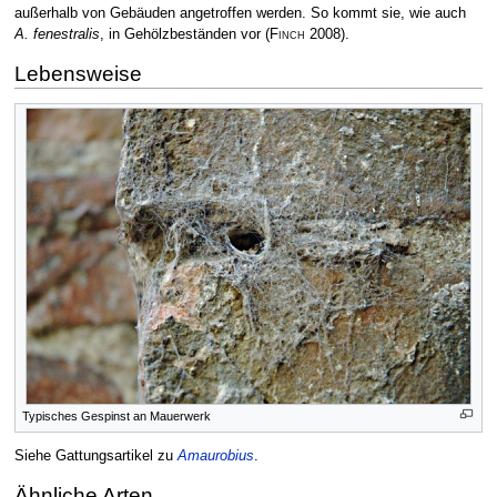
außerhalb von Gebäuden angetroffen werden. So kommt sie, wie auch
A. fenestralis
, in Gehölzbeständen vor
(
Finch
2008)
.
Lebensweise
Typisches Gespinst an Mauerwerk
Siehe Gattungsartikel zu
Amaurobius
.
Ähnliche Arten