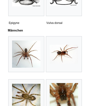
Epigyne
Vulva dorsal
Männchen