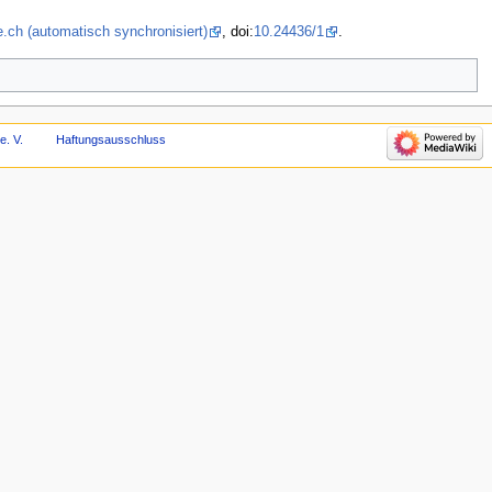
.ch (automatisch synchronisiert)
, doi:
10.24436/1
.
e. V.
Haftungsausschluss