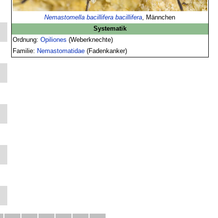
Nemastomella bacillifera bacillifera
, Männchen
Systematik
Ordnung:
Opiliones
(Weberknechte)
Familie:
Nemastomatidae
(Fadenkanker)