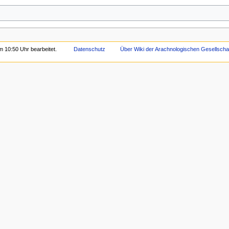
 10:50 Uhr bearbeitet.
Datenschutz
Über Wiki der Arachnologischen Gesellschaf