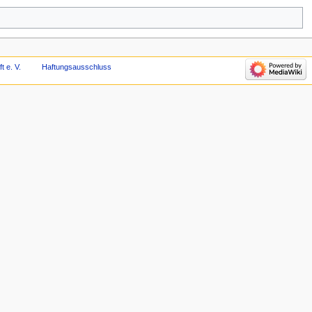
t e. V.
Haftungsausschluss