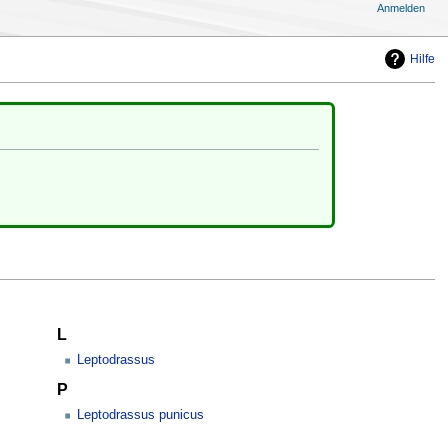
Anmelden
Hilfe
L
Leptodrassus
P
Leptodrassus punicus