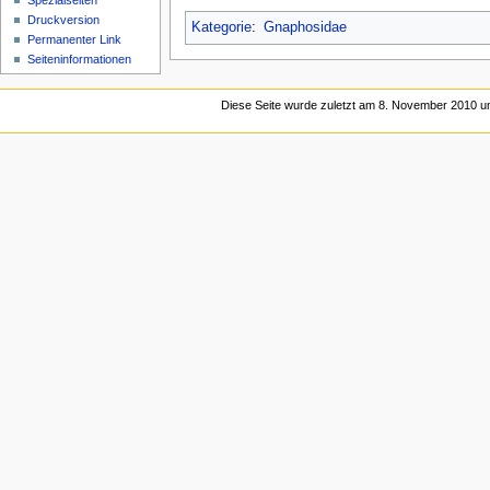
Spezialseiten
Druckversion
Kategorie
:
Gnaphosidae
Permanenter Link
Seiten­­informationen
Diese Seite wurde zuletzt am 8. November 2010 um