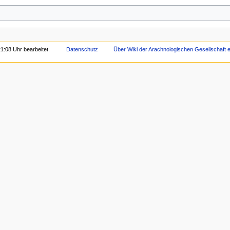
1:08 Uhr bearbeitet.
Datenschutz
Über Wiki der Arachnologischen Gesellschaft e