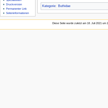
Spezialseiten
Druckversion
Kategorie
:
Buthidae
Permanenter Link
Seiten­­informationen
Diese Seite wurde zuletzt am 18. Juli 2021 um 2