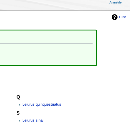
Anmelden
Hilfe
Q
Leiurus quinquestriatus
S
Leiurus sinai