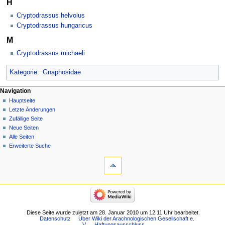
H
Cryptodrassus helvolus
Cryptodrassus hungaricus
M
Cryptodrassus michaeli
Kategorie
:
Gnaphosidae
Navigation
Hauptseite
Letzte Änderungen
Zufällige Seite
Neue Seiten
Alle Seiten
Erweiterte Suche
Diese Seite wurde zuletzt am 28. Januar 2010 um 12:11 Uhr bearbeitet.
Datenschutz
Über Wiki der Arachnologischen Gesellschaft e.
V.
Haftungsausschluss