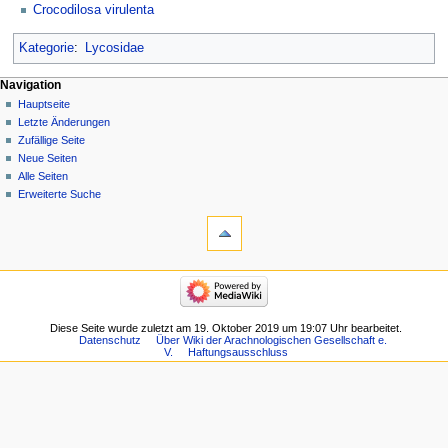
Crocodilosa virulenta
Kategorie
:
Lycosidae
Navigation
Hauptseite
Letzte Änderungen
Zufällige Seite
Neue Seiten
Alle Seiten
Erweiterte Suche
Diese Seite wurde zuletzt am 19. Oktober 2019 um 19:07 Uhr bearbeitet.
Datenschutz
Über Wiki der Arachnologischen Gesellschaft e.
V.
Haftungsausschluss