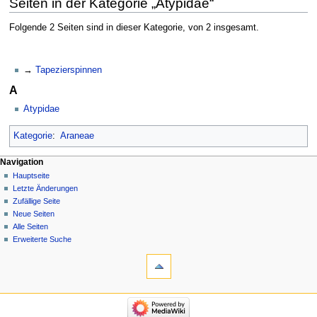
Seiten in der Kategorie „Atypidae“
Folgende 2 Seiten sind in dieser Kategorie, von 2 insgesamt.
Tapezierspinnen
A
Atypidae
Kategorie
:
Araneae
Navigation
Hauptseite
Letzte Änderungen
Zufällige Seite
Neue Seiten
Alle Seiten
Erweiterte Suche