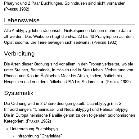
Pharynx und 2 Paar Buchlungen. Spinndrüsen sind nicht vorhanden.
(
Parker
1982)
Lebensweise
Alle Amblypygi leben räuberisch. Geißelspinnen können mehrere Jahre
alt werden. Das Weibchen trägt die etwa 20 bis 40 Pränymphen auf dem
Opisthosoma. Die Tiere bewegen sich seitwärts.
(
Parker
1982)
Verbreitung
Die Arten dieser Ordnung sind vor allem in den Tropen verbreitet, wo sie
unter Steinen, Baumrinde, in Höhlen und in Streu leben. Verbreitung von
Rhodos und Kos im Ägäischen Meer bis Afrika, Indien, östlich bis
Neuguinea und von den südlichen USA bis Südamerika.
(
Parker
1982)
Systematik
Die Ordnung wird in 2 Unterordnungen geteilt: Euamblypygi (mit 2
Infraordnungen: "Charinidae" und Neoamblypygi) und Paleoamblypygi.
Die in Europa heimische Familie gehört zu den folgenden taxonomischen
Kategorien:
(
Parker
1982)
Unterordnung Euamblypygi
Infraordnung "Charinidae"