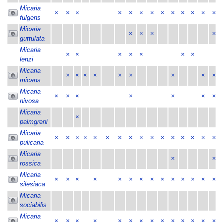
Micaria
×
×
×
×
×
×
×
×
×
×
×
×
×
fulgens
Micaria
×
×
×
×
guttulata
Micaria
×
×
×
×
×
×
×
lenzi
Micaria
×
×
×
×
×
×
×
×
×
micans
Micaria
×
×
×
×
×
×
×
nivosa
Micaria
×
palmgreni
Micaria
×
×
×
×
×
×
×
×
×
×
×
×
×
×
×
×
pulicaria
Micaria
×
×
rossica
Micaria
×
×
×
×
×
×
×
×
×
×
×
×
×
×
silesiaca
Micaria
sociabilis
Micaria
×
×
×
×
×
×
×
×
×
×
×
×
×
×