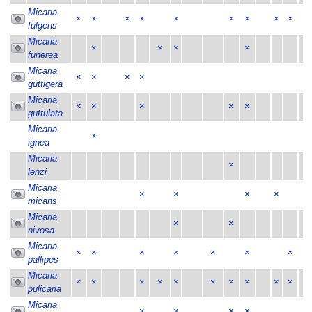
Micaria
×
×
×
×
×
×
×
×
×
×
fulgens
Micaria
×
×
×
×
funerea
Micaria
×
×
×
×
guttigera
Micaria
×
×
×
×
×
guttulata
Micaria
×
ignea
Micaria
×
lenzi
Micaria
×
×
×
×
micans
Micaria
×
×
nivosa
Micaria
×
×
×
×
×
×
×
pallipes
Micaria
×
×
×
×
×
×
×
×
×
×
pulicaria
Micaria
×
×
×
×
×