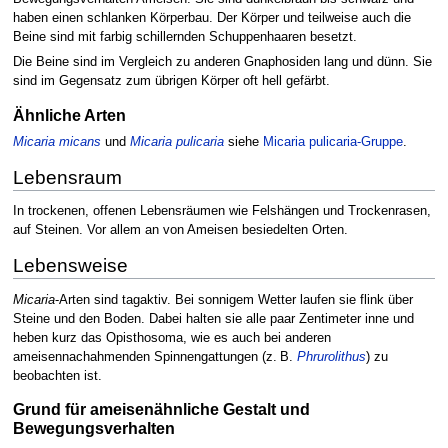
haben einen schlanken Körperbau. Der Körper und teilweise auch die
Beine sind mit farbig schillernden Schuppenhaaren besetzt.
Die Beine sind im Vergleich zu anderen Gnaphosiden lang und dünn. Sie
sind im Gegensatz zum übrigen Körper oft hell gefärbt.
Ähnliche Arten
Micaria micans
und
Micaria pulicaria
siehe
Micaria pulicaria-Gruppe
.
Lebensraum
In trockenen, offenen Lebensräumen wie Felshängen und Trockenrasen,
auf Steinen. Vor allem an von Ameisen besiedelten Orten.
Lebensweise
Micaria
-Arten sind tagaktiv. Bei sonnigem Wetter laufen sie flink über
Steine und den Boden. Dabei halten sie alle paar Zentimeter inne und
heben kurz das Opisthosoma, wie es auch bei anderen
ameisennachahmenden Spinnengattungen (z. B.
Phrurolithus
) zu
beobachten ist.
Grund für ameisenähnliche Gestalt und
Bewegungsverhalten