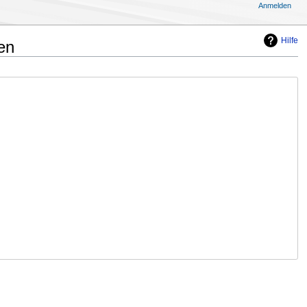
Anmelden
Hilfe
en