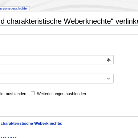
ersionsgeschichte
nd charakteristische Weberknechte“ verlink
nks ausblenden
Weiterleitungen ausblenden
 charakteristische Weberknechte
: