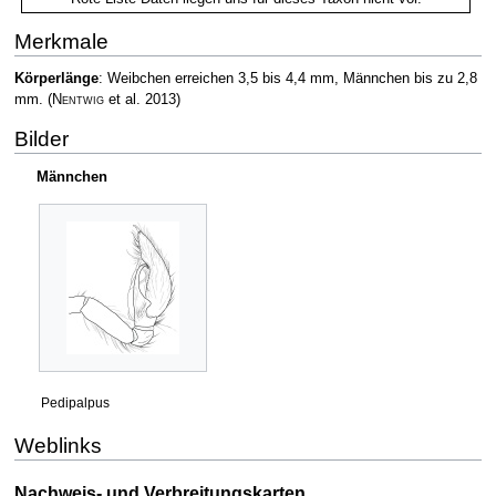
Merkmale
Körperlänge
: Weibchen erreichen 3,5 bis 4,4 mm, Männchen bis zu 2,8
mm.
(
Nentwig
et al. 2013)
Bilder
Männchen
Pedipalpus
Weblinks
Nachweis- und Verbreitungskarten