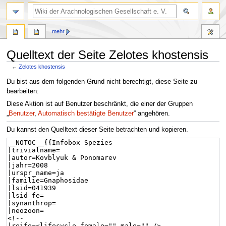
mehr
Quelltext der Seite Zelotes khostensis
←
Zelotes khostensis
Zur
Zur
Du bist aus dem folgenden Grund nicht berechtigt, diese Seite zu
Navigation
Suche
bearbeiten:
springen
springen
Diese Aktion ist auf Benutzer beschränkt, die einer der Gruppen
„
Benutzer
,
Automatisch bestätigte Benutzer
“ angehören.
Du kannst den Quelltext dieser Seite betrachten und kopieren.