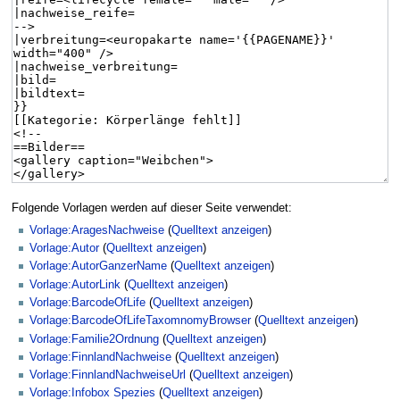
Folgende Vorlagen werden auf dieser Seite verwendet:
Vorlage:AragesNachweise
(
Quelltext anzeigen
)
Vorlage:Autor
(
Quelltext anzeigen
)
Vorlage:AutorGanzerName
(
Quelltext anzeigen
)
Vorlage:AutorLink
(
Quelltext anzeigen
)
Vorlage:BarcodeOfLife
(
Quelltext anzeigen
)
Vorlage:BarcodeOfLifeTaxomnomyBrowser
(
Quelltext anzeigen
)
Vorlage:Familie2Ordnung
(
Quelltext anzeigen
)
Vorlage:FinnlandNachweise
(
Quelltext anzeigen
)
Vorlage:FinnlandNachweiseUrl
(
Quelltext anzeigen
)
Vorlage:Infobox Spezies
(
Quelltext anzeigen
)