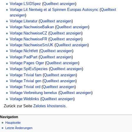
Vorlage:LSIDSpez
(
Quelltext anzeigen
)
Vorlage:Lit Nentwig et al Spinnen Europas Autosync
(
Quelltext
anzeigen
)
Vorlage:Literatur
(
Quelltext anzeigen
)
Vorlage:NachweiseBalkan
(
Quelltext anzeigen
)
Vorlage:NachweiseCZ
(
Quelltext anzeigen
)
Vorlage:NachweiseFR
(
Quelltext anzeigen
)
Vorlage:NachweiseSrsUK
(
Quelltext anzeigen
)
Vorlage:Nichtfett
(
Quelltext anzeigen
)
Vorlage:PadPart
(
Quelltext anzeigen
)
Vorlage:Pages Oger
(
Quelltext anzeigen
)
Vorlage:SpiEuSpezies
(
Quelltext anzeigen
)
Vorlage:Trivial fam
(
Quelltext anzeigen
)
Vorlage:Trivial gen
(
Quelltext anzeigen
)
Vorlage:Trivial ord
(
Quelltext anzeigen
)
Vorlage:Verbreitung benelux
(
Quelltext anzeigen
)
Vorlage:Weblinks
(
Quelltext anzeigen
)
Zurück zur Seite
Zelotes khostensis
.
Navigation
Hauptseite
Letzte Änderungen